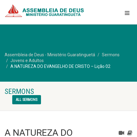
Assembleia de Deus - Ministério Guaratinguetá
Sermons
Jovens e Adultos
A NATUREZA DO EVANGELHO DE CRISTO – Lição 02
SERMONS
ALL SERMONS
A NATUREZA DO