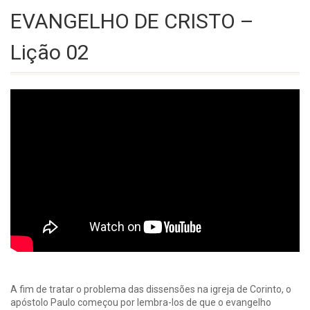
EVANGELHO DE CRISTO –
Lição 02
A fim de tratar o problema das dissensões na igreja de Corinto, o
apóstolo Paulo começou por lembra-los de que o evangelho