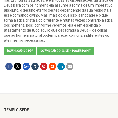
nas Escrituras Sagradas, e em todas as dispensações da graça de
Deus para com os homens ela assume a forma de um imperativo
absoluto, o destino eterno destes dependendo da sua resposta a
esse comando divino. Mas, mais do que isso, santidade é o que
torna a ética cristã algo diferente e muitas vezes contrário à ética
dos homens, pois, conforme veremos, ela é em essência o
afastamento de tudo aquilo que desagrada a Deus – de coisas
que ao homem natural podem parecer comuns, indiferentes ou
até mesmo necessárias.
DOWNLOAD DO PDF
DOWNLOAD DO SLIDE – POWER POINT
TEMPLO SEDE