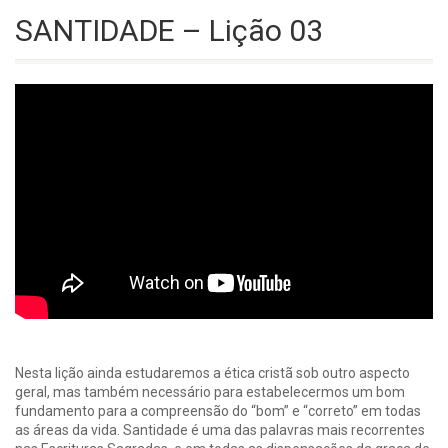
SANTIDADE – Lição 03
Nesta lição ainda estudaremos a ética cristã sob outro aspecto
geral, mas também necessário para estabelecermos um bom
fundamento para a compreensão do “bom” e “correto” em todas
as áreas da vida. Santidade é uma das palavras mais recorrentes