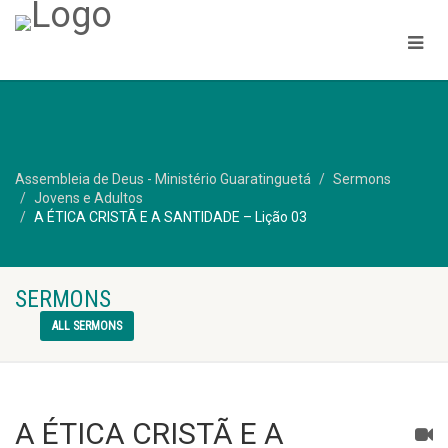
Assembleia de Deus - Ministério Guaratinguetá
Sermons
Jovens e Adultos
A ÉTICA CRISTÃ E A SANTIDADE – Lição 03
SERMONS
ALL SERMONS
A ÉTICA CRISTÃ E A