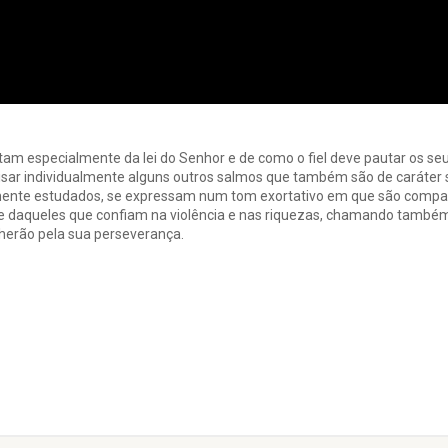
tam especialmente da lei do Senhor e de como o fiel deve pautar os s
alisar individualmente alguns outros salmos que também são de caráter
mente estudados, se expressam num tom exortativo em que são compa
 daqueles que confiam na violência e nas riquezas, chamando também 
lherão pela sua perseverança.