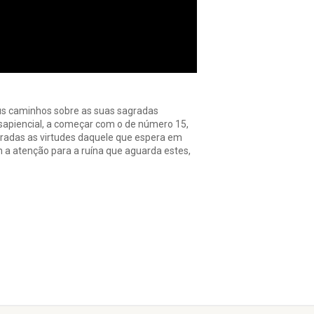
eus caminhos sobre as suas sagradas
 sapiencial, a começar com o de número 15,
radas as virtudes daquele que espera em
a atenção para a ruína que aguarda estes,