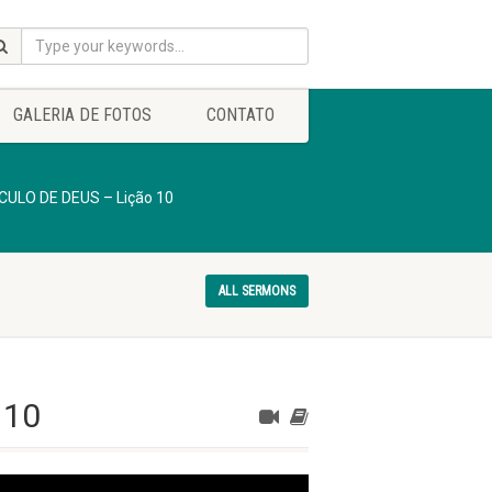
GALERIA DE FOTOS
CONTATO
LO DE DEUS – Lição 10
ALL SERMONS
 10