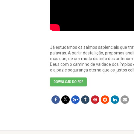
Já estudamos os salmos sapienciais que tra
palavras. A partir desta lição, propomos an
mas que, de um modo distinto dos anterior
Deus com o caminho de vaidade dos ímpios e
e a paz e segurança eterna que os justos co
DOWNLOAD DO PDF