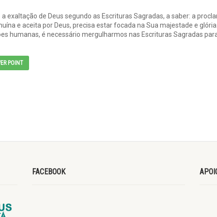
 a exaltação de Deus segundo as Escrituras Sagradas, a saber: a procla
nuína e aceita por Deus, precisa estar focada na Sua majestade e glória
ões humanas, é necessário mergulharmos nas Escrituras Sagradas par
ER POINT
FACEBOOK
APOI