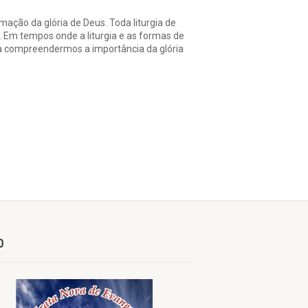
mação da glória de Deus. Toda liturgia de
. Em tempos onde a liturgia e as formas de
a compreendermos a importância da glória
O