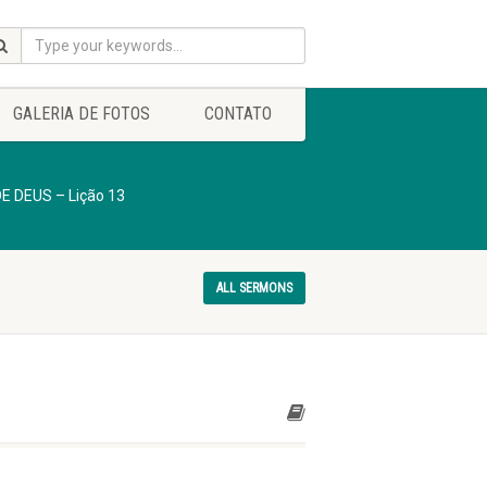
GALERIA DE FOTOS
CONTATO
E DEUS – Lição 13
ALL SERMONS