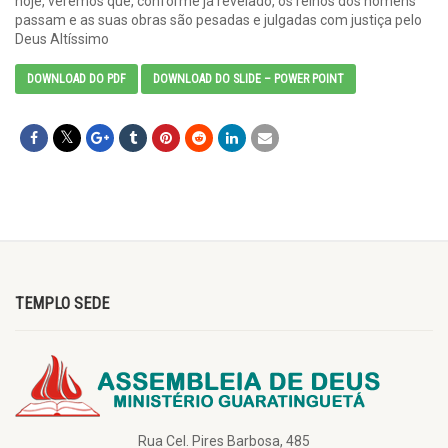
hoje, veremos que, conforme já revelado, os reinos dos homens
passam e as suas obras são pesadas e julgadas com justiça pelo
Deus Altíssimo
DOWNLOAD DO PDF
DOWNLOAD DO SLIDE – POWER POINT
TEMPLO SEDE
Rua Cel. Pires Barbosa, 485