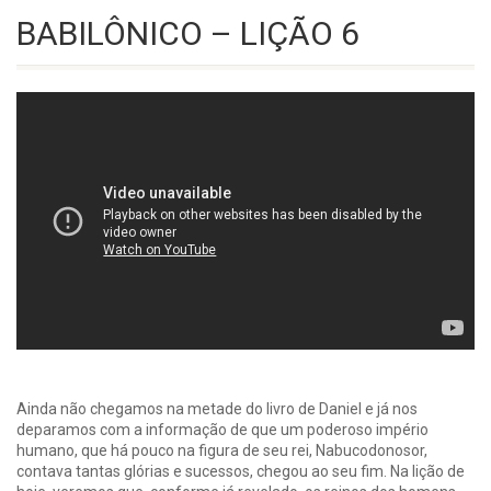
BABILÔNICO – LIÇÃO 6
Ainda não chegamos na metade do livro de Daniel e já nos
deparamos com a informação de que um poderoso império
humano, que há pouco na figura de seu rei, Nabucodonosor,
contava tantas glórias e sucessos, chegou ao seu fim. Na lição de