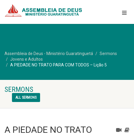
Assembleia de Deus - Ministério Guaratinguetá
Sermons
Jovens e Adultos
A PIEDADE NO TRATO PARA COM TODOS – Lição 5
SERMONS
ALL SERMONS
A PIEDADE NO TRATO