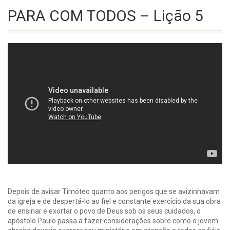
PARA COM TODOS – Lição 5
Depois de avisar Timóteo quanto aos perigos que se avizinhavam
da igreja e de despertá-lo ao fiel e constante exercício da sua obra
de ensinar e exortar o povo de Deus sob os seus cuidados, o
apóstolo Paulo passa a fazer considerações sobre como o jovem