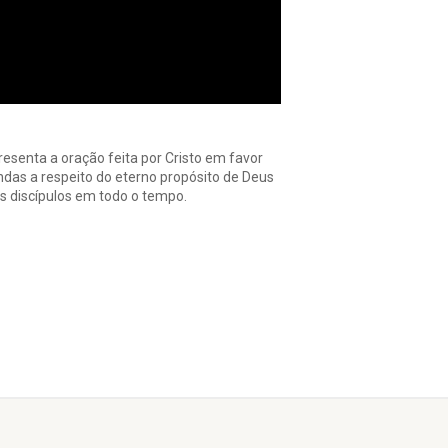
senta a oração feita por Cristo em favor
ndas a respeito do eterno propósito de Deus
s discípulos em todo o tempo.