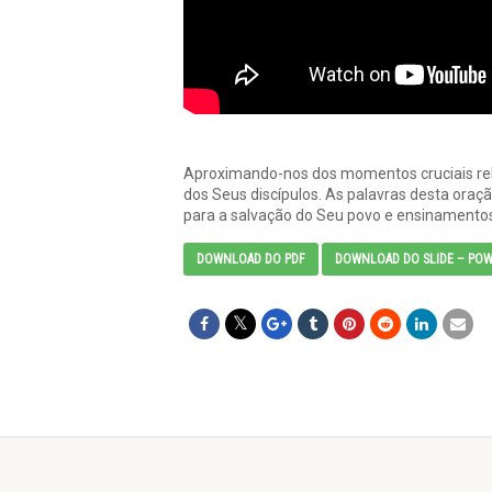
Aproximando-nos dos momentos cruciais rela
dos Seus discípulos. As palavras desta oraç
para a salvação do Seu povo e ensinamentos
DOWNLOAD DO PDF
DOWNLOAD DO SLIDE – POW