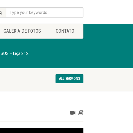
GALERIA DE FOTOS
CONTATO
US – Lição 12
ALL SERMONS