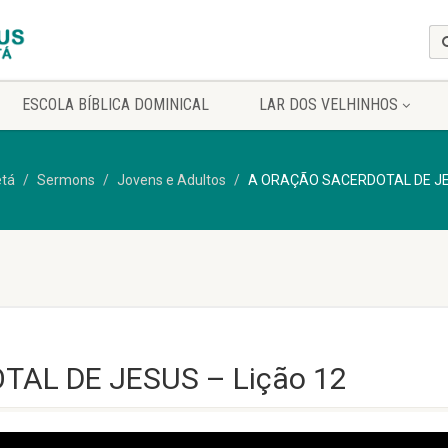
ESCOLA BÍBLICA DOMINICAL
LAR DOS VELHINHOS
etá
Sermons
Jovens e Adultos
A ORAÇÃO SACERDOTAL DE JES
AL DE JESUS – Lição 12