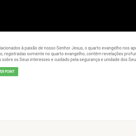
cionados à paixão de nosso Senhor Jesus, o quarto evangelho nos apre
ão, registradas somente no quarto evangelho, contêm revelações profu
 sobre os Seus interesses e cuidado pela segurança e unidade dos Seu
ER POINT