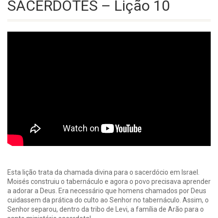
SACERDOTES – Lição 10
Esta lição trata da chamada divina para o sacerdócio em Israel.
Moisés construiu o tabernáculo e agora o povo precisava aprender
a adorar a Deus. Era necessário que homens chamados por Deus
cuidassem da prática do culto ao Senhor no tabernáculo. Assim, o
Senhor separou, dentro da tribo de Levi, a família de Arão para o