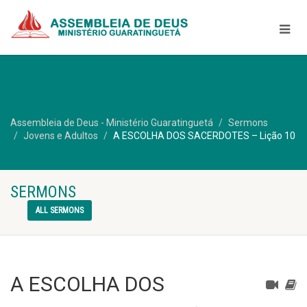
Assembleia de Deus - Ministério Guaratinguetá
Sermons
Jovens e Adultos
A ESCOLHA DOS SACERDOTES – Lição 10
SERMONS
ALL SERMONS
A ESCOLHA DOS