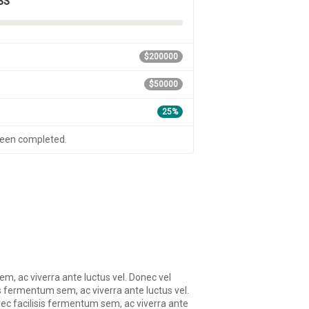
SS
$200000
$50000
25%
been completed.
em, ac viverra ante luctus vel. Donec vel
s fermentum sem, ac viverra ante luctus vel.
nec facilisis fermentum sem, ac viverra ante