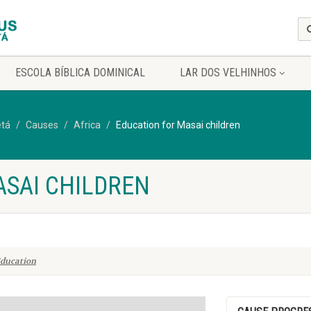
ESCOLA BÍBLICA DOMINICAL
LAR DOS VELHINHOS
etá
Causes
Africa
Education for Masai children
ASAI CHILDREN
ducation