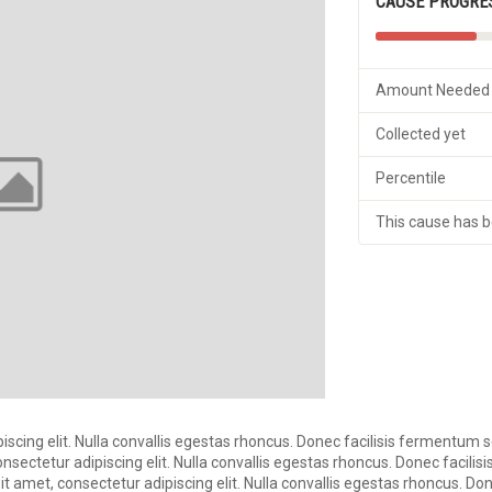
CAUSE PROGRE
Amount Needed
Collected yet
Percentile
This cause has 
scing elit. Nulla convallis egestas rhoncus. Donec facilisis fermentum s
ectetur adipiscing elit. Nulla convallis egestas rhoncus. Donec facilisi
 amet, consectetur adipiscing elit. Nulla convallis egestas rhoncus. Do