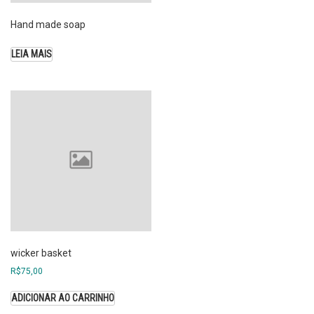
Hand made soap
LEIA MAIS
wicker basket
R$
75,00
ADICIONAR AO CARRINHO